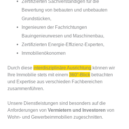
Zertifizierten Sachverständigen für die
Bewertung von bebauten und unbebauten
Grundstücken,
Ingenieuren der Fachrichtungen
Bauingenieurwesen und Maschinenbau,
Zertifizierten Energie-Effizienz-Experten,
Immobilienökonomen
Durch diese
interdisziplinäre Ausrichtung
können wir
Ihre Immobilie stets mit einem
360°-Blick
betrachten
und Expertise aus verschieden Fachbereichen
zusammenführen.
Unsere Dienstleistungen sind besonders auf die
Anforderungen von
Vermietern und Investoren
von
Wohn- und Gewerbeimmobilien zugeschnitten.