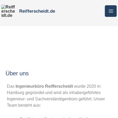
Ma
Inhalt
Reifferscheidt.de
Me
springen
Über uns
Das
Ingenieurbüro Reifferscheidt
wurde 2020 in
Hamburg gegründet und wird als inhabergeführtes
Ingenieur- und Sachverständigenbüro geführt. Unser
Team besteht aus: